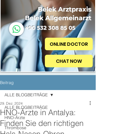
Belek Arztpraxis
Belek Allgemeinarzt
+90 532 308 85 05
ONLINE DOCTOR
CHAT NOW
Beitrag
ALLE BLOGBEITRÄGE
29. Dez. 2024
ALLE BLOGBEITRÄGE
HNO-Ärzte in Antalya:
HNO-Ärzte
Finden Sie den richtigen
Thrombose