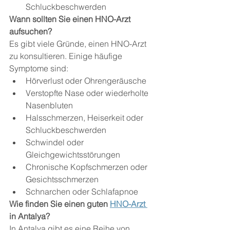
Schluckbeschwerden
Wann sollten Sie einen HNO-Arzt 
aufsuchen?
Es gibt viele Gründe, einen HNO-Arzt 
zu konsultieren. Einige häufige 
Symptome sind:
Hörverlust oder Ohrengeräusche
Verstopfte Nase oder wiederholte 
Nasenbluten
Halsschmerzen, Heiserkeit oder 
Schluckbeschwerden
Schwindel oder 
Gleichgewichtsstörungen
Chronische Kopfschmerzen oder 
Gesichtsschmerzen
Schnarchen oder Schlafapnoe
Wie finden Sie einen guten 
HNO-Arzt 
in Antalya?
In Antalya gibt es eine Reihe von 