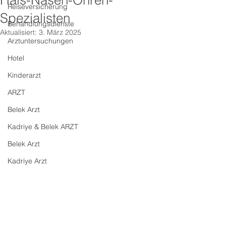
Hals-Nasen-Ohren-
Reiseversicherung
Spezialisten
Behandlungsdienste
Aktualisiert:
3. März 2025
Arztuntersuchungen
Hotel
Kinderarzt
ARZT
Belek Arzt
Kadriye & Belek ARZT
Belek Arzt
Kadriye Arzt