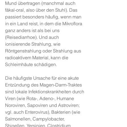
Mund übertragen (manchmal auch 
fäkal-oral, also über den Stuhl). Das 
passiert besonders häufig, wenn man 
in ein Land reist, in dem die Mikroflora 
ganz anders ist als bei uns 
(Reisediarrhoe). Und auch 
ionisierende Strahlung, wie 
Röntgenstrahlung oder Strahlung aus 
radioaktivem Material, kann die 
Schleimhäute schädigen.
Die häufigste Ursache für eine akute 
Entzündung des Magen-Darm-Traktes 
sind lokale Infektionskrankheiten durch 
Viren (wie Rota-, Adeno-, Humane 
Noroviren, Sapoviren und Astroviren; 
vgl. auch Enterovirus), Bakterien (wie 
Salmonellen, Campylobacter, 
Shigellen, Yersinien, Clostridium 