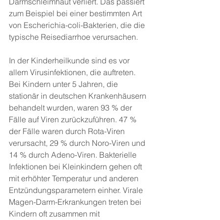
Darmschleimhaut verliert. Das passiert 
zum Beispiel bei einer bestimmten Art 
von Escherichia-coli-Bakterien, die die 
typische Reisediarrhoe verursachen.
In der Kinderheilkunde sind es vor 
allem Virusinfektionen, die auftreten. 
Bei Kindern unter 5 Jahren, die 
stationär in deutschen Krankenhäusern 
behandelt wurden, waren 93 % der 
Fälle auf Viren zurückzuführen. 47 % 
der Fälle waren durch Rota-Viren 
verursacht, 29 % durch Noro-Viren und 
14 % durch Adeno-Viren. Bakterielle 
Infektionen bei Kleinkindern gehen oft 
mit erhöhter Temperatur und anderen 
Entzündungsparametern einher. Virale 
Magen-Darm-Erkrankungen treten bei 
Kindern oft zusammen mit 