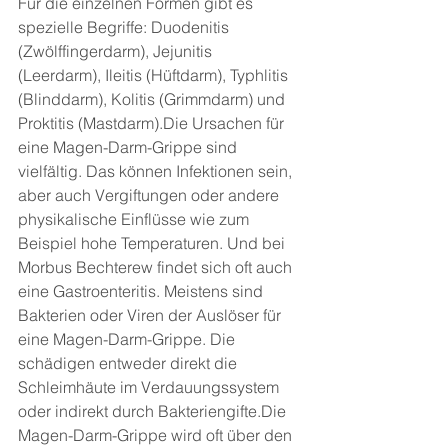
Für die einzelnen Formen gibt es 
spezielle Begriffe: Duodenitis 
(Zwölffingerdarm), Jejunitis 
(Leerdarm), Ileitis (Hüftdarm), Typhlitis 
(Blinddarm), Kolitis (Grimmdarm) und 
Proktitis (Mastdarm).Die Ursachen für 
eine Magen-Darm-Grippe sind 
vielfältig. Das können Infektionen sein, 
aber auch Vergiftungen oder andere 
physikalische Einflüsse wie zum 
Beispiel hohe Temperaturen. Und bei 
Morbus Bechterew findet sich oft auch 
eine Gastroenteritis. Meistens sind 
Bakterien oder Viren der Auslöser für 
eine Magen-Darm-Grippe. Die 
schädigen entweder direkt die 
Schleimhäute im Verdauungssystem 
oder indirekt durch Bakteriengifte.Die 
Magen-Darm-Grippe wird oft über den 