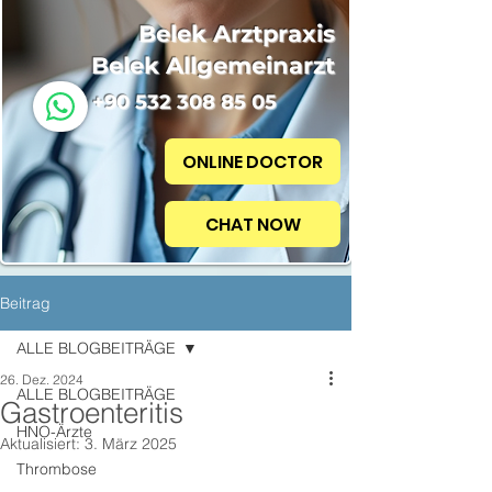
Belek Arztpraxis
Belek Allgemeinarzt
+90 532 308 85 05
ONLINE DOCTOR
CHAT NOW
Beitrag
ALLE BLOGBEITRÄGE
26. Dez. 2024
ALLE BLOGBEITRÄGE
Gastroenteritis
HNO-Ärzte
Aktualisiert:
3. März 2025
Thrombose