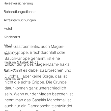
Reiseversicherung
Behandlungsdienste
Arztuntersuchungen
Hotel
Kinderarzt
ARZT
Eine Gastroenteritis, auch Magen-
Darm-Grippe, Brechdurchfall oder 
Belek Arzt
Bauch-Grippe genannt, ist eine 
Kadriye & Belek ARZT
Entzündung des Magen-Darm-Trakts. 
Oft kommt es dabei zu Erbrechen und 
Belek Arzt
Durchfall, aber keine Sorge, das ist 
Kadriye Arzt
nicht die echte Grippe. Die Gründe 
dafür können ganz unterschiedlich 
sein. Wenn nur der Magen betroffen ist, 
nennt man das Gastritis.Manchmal ist 
auch nur ein Darmabschnitt entzündet. 