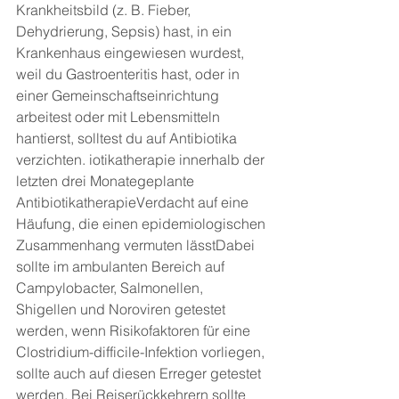
Krankheitsbild (z. B. Fieber, 
Dehydrierung, Sepsis) hast, in ein 
Krankenhaus eingewiesen wurdest, 
weil du Gastroenteritis hast, oder in 
einer Gemeinschaftseinrichtung 
arbeitest oder mit Lebensmitteln 
hantierst, solltest du auf Antibiotika 
verzichten. iotikatherapie innerhalb der 
letzten drei Monategeplante 
AntibiotikatherapieVerdacht auf eine 
Häufung, die einen epidemiologischen 
Zusammenhang vermuten lässtDabei 
sollte im ambulanten Bereich auf 
Campylobacter, Salmonellen, 
Shigellen und Noroviren getestet 
werden, wenn Risikofaktoren für eine 
Clostridium-difficile-Infektion vorliegen, 
sollte auch auf diesen Erreger getestet 
werden. Bei Reiserückkehrern sollte 